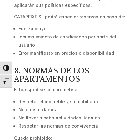
aplicarán sus políticas específicas.
CATAPEIXE SL podrá cancelar reservas en caso de:
Fuerza mayor
Incumplimiento de condiciones por parte del
usuario
Error manifiesto en precios o disponibilidad
8. NORMAS DE LOS
Alternar alto contraste
APARTAMENTOS
Alternar tamaño de letra
El huésped se compromete a:
Respetar el inmueble y su mobiliario
No causar daños
No llevar a cabo actividades ilegales
Respetar las normas de convivencia
Queda prohibido: