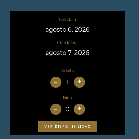
Check In
Check Out
Adulto
+
Niño
+
VER DISPONIBILIDAD