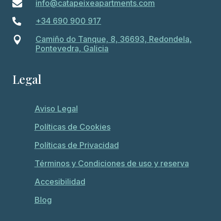
info@catapeixeapartments.com

+34 690 900 917

Camiño do Tanque, 8, 36693, Redondela,

Pontevedra, Galicia
Legal
Aviso Legal
Políticas de Cookies
Políticas de Privacidad
Términos y Condiciones de uso y reserva
Accesibilidad
Blog