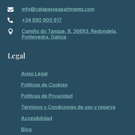
info@catapeixeapartments.com

+34 690 900 917

Camiño do Tanque, 8, 36693, Redondela,

Pontevedra, Galicia
Legal
Aviso Legal
Políticas de Cookies
Políticas de Privacidad
Términos y Condiciones de uso y reserva
Accesibilidad
Blog