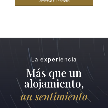
Reserva tu estadia
La experiencia
Más que un
alojamiento,
un sentimiento