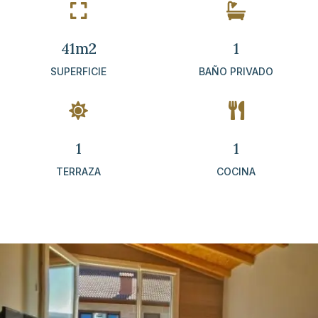


41m2
1
SUPERFICIE
BAÑO PRIVADO


1
1
TERRAZA
COCINA