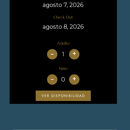
Check Out
Adulto
+
Niño
+
VER DISPONIBILIDAD