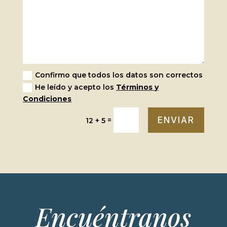
Confirmo que todos los datos son correctos
He leído y acepto los
Términos y
Condiciones
ENVIAR
=
12 + 5
Encuéntranos