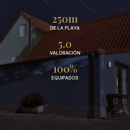
250m
DE LA PLAYA
5.0
VALORACIÓN
100%
EQUIPADOS