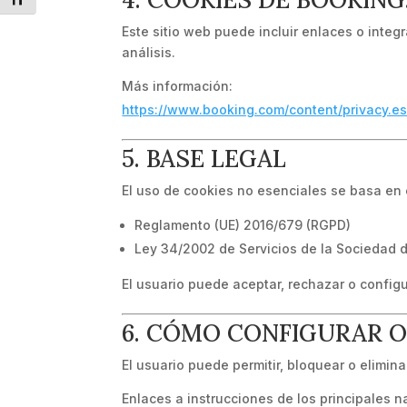
Alternar tamaño de letra
Este sitio web puede incluir enlaces o inte
análisis.
Más información:
https://www.booking.com/content/privacy.es
5. BASE LEGAL
El uso de cookies no esenciales se basa en 
Reglamento (UE) 2016/679 (RGPD)
Ley 34/2002 de Servicios de la Sociedad d
El usuario puede aceptar, rechazar o config
6. CÓMO CONFIGURAR O
El usuario puede permitir, bloquear o elimin
Enlaces a instrucciones de los principales 