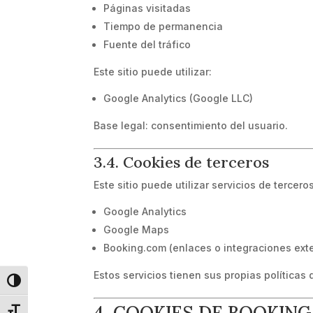
Páginas visitadas
Tiempo de permanencia
Fuente del tráfico
Este sitio puede utilizar:
Google Analytics (Google LLC)
Base legal: consentimiento del usuario.
3.4. Cookies de terceros
Este sitio puede utilizar servicios de tercer
Google Analytics
Google Maps
Booking.com (enlaces o integraciones ext
Estos servicios tienen sus propias políticas 
Alternar alto contraste
4. COOKIES DE BOOKIN