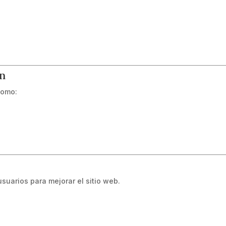
ón
como:
suarios para mejorar el sitio web.