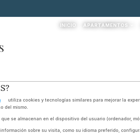
INICIO
APARTAMENTOS
S
ES?
m
utiliza cookies y tecnologías similares para mejorar la exper
so del mismo.
ue se almacenan en el dispositivo del usuario (ordenador, móvi
información sobre su visita, como su idioma preferido, configura