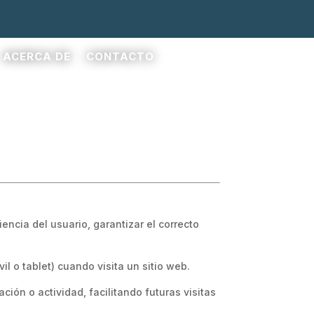
ACERCA DE
CONTACTO
iencia del usuario, garantizar el correcto
l o tablet) cuando visita un sitio web.
ción o actividad, facilitando futuras visitas