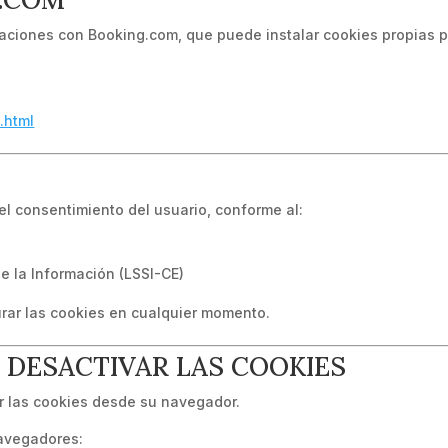
graciones con Booking.com, que puede instalar cookies propias p
.html
el consentimiento del usuario, conforme al:
e la Información (LSSI-CE)
urar las cookies en cualquier momento.
 DESACTIVAR LAS COOKIES
ar las cookies desde su navegador.
navegadores: