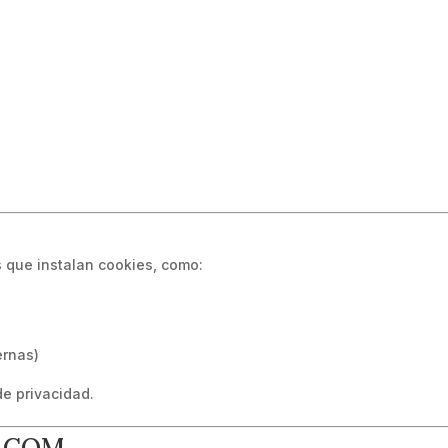
os que instalan cookies, como:
ernas)
de privacidad.
G.COM