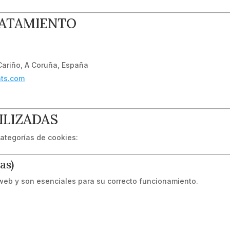
RATAMIENTO
 Cariño, A Coruña, España
nts.com
ILIZADAS
categorías de cookies:
as)
 web y son esenciales para su correcto funcionamiento.