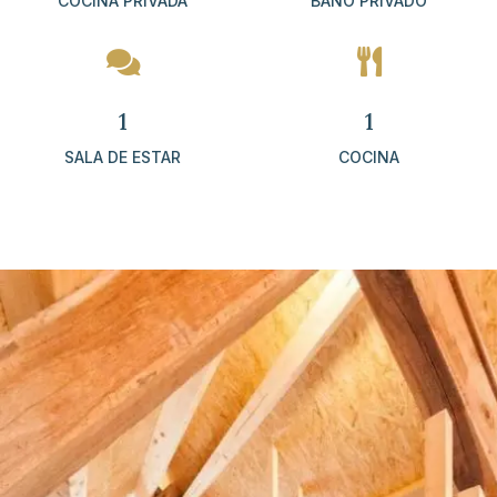
COCINA PRIVADA
BAÑO PRIVADO


1
1
SALA DE ESTAR
COCINA