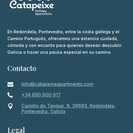
En Redondela, Pontevedra, entre la costa gallega y el
Camino Portugués, ofrecemos una estancia cuidada,
cómoda y con encanto para quienes desean descubrir
Galicia o hacer una pausa especial en su camino.
Contacto
info@catapeixeapartments.com

+34 690 900 917

Camiño do Tanque, 8, 36693, Redondela,

Pontevedra, Galicia
Legal