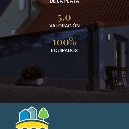
DE LA PLAYA
5.0
VALORACIÓN
100%
EQUIPADOS