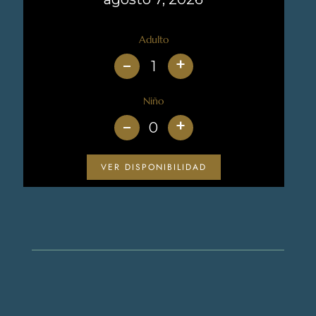
Adulto
+
Niño
+
VER DISPONIBILIDAD