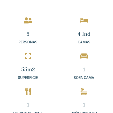


5
4 Ind
PERSONAS
CAMAS


55m2
1
SUPERFICIE
SOFA CAMA


1
1