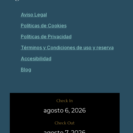
Aviso Legal
Políticas de Cookies
Políticas de Privacidad
Términos y Condiciones de uso y reserva
Accesibilidad
Blog
Check In
Check Out